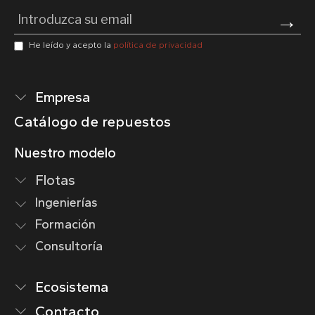
Pl
He leído y acepto la
política de privacidad
Empresa
Catálogo de repuestos
Nuestro modelo
Flotas
Ingenierías
Formación
Consultoría
Ecosistema
Contacto