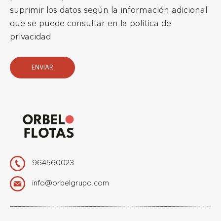
suprimir los datos según la información adicional
que se puede consultar en la
política de
privacidad
Please leave this field empty.
964560023
info@orbelgrupo.com