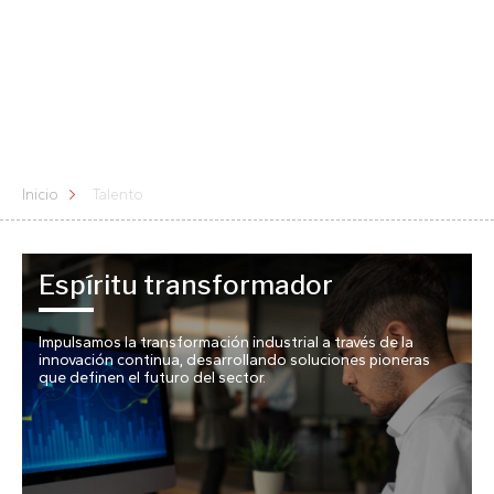
de que el crecimiento es un proceso
compartido, donde cada nuevo talento
aporta valor y contribuye a seguir
avanzando.
Inicio
Talento
Espíritu transformador
Impulsamos la transformación industrial a través de la
innovación continua, desarrollando soluciones pioneras
que definen el futuro del sector.