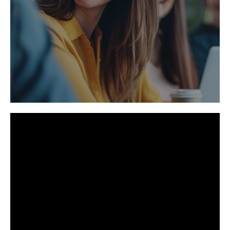
Nuestra propuesta
Prácticas universitarias convalidables y remuneradas:
Formación especializada y workshops.
Red de contactos profesionales.
Oportunidades de incorporación y plan de carrera.
Flexibilidad horaria.