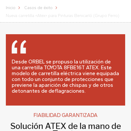
Inicio
Casos de éxito
Nueva carretilla «Atex» para Pinturas Benicarló (Grupo Ferro)
Desde ORBEL se propuso la utilización de
una carretilla TOYOTA 8FBE16T ATEX. Este
modelo de carretilla eléctrica viene equipada
con todo un conjunto de protecciones que
previene la aparición de chispas y de otros
detonantes de deflagraciones.
FIABILIDAD GARANTIZADA
Solución ATEX de la mano de